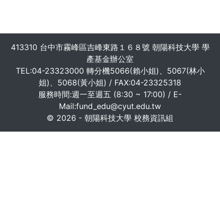
413310 台中市霧峰區吉峰東路１６８號 朝陽科技大學 學
產基金辦公室
TEL:04-23323000 轉分機5066(賴小姐)、5067(林小
姐)、5068(黃小姐) / FAX:04-23325318
服務時間:週一至週五 (8:30 ~ 17:00) / E-
Mail:fund_edu@cyut.edu.tw
© 2026 - 朝陽科技大學 校務資訊組