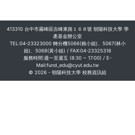
413310 台中市霧峰區吉峰東路１６８號 朝陽科技大學 學
產基金辦公室
TEL:04-23323000 轉分機5066(賴小姐)、5067(林小
姐)、5068(黃小姐) / FAX:04-23325318
服務時間:週一至週五 (8:30 ~ 17:00) / E-
Mail:fund_edu@cyut.edu.tw
© 2026 - 朝陽科技大學 校務資訊組