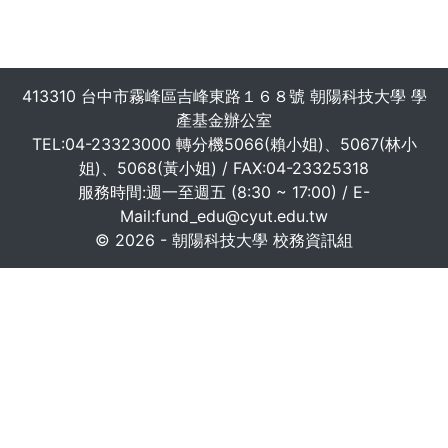
413310 台中市霧峰區吉峰東路１６８號 朝陽科技大學 學
產基金辦公室
TEL:04-23323000 轉分機5066(賴小姐)、5067(林小
姐)、5068(黃小姐) / FAX:04-23325318
服務時間:週一至週五 (8:30 ~ 17:00) / E-
Mail:fund_edu@cyut.edu.tw
© 2026 - 朝陽科技大學 校務資訊組