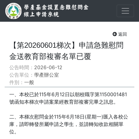
返回
【第20260601梯次】申請急難慰問
金送教育部複審名單已覆
公告時間：
2026-06-12
公告單位：
學產辦公室
件別：
一般
一、本校已於115年6月12日以朝校職字第1150001481
號函知本梯次申請案業經教育部複審完畢之訊息。
二、本梯次慰問金於115年6月18日(星期一)匯入各校公
庫，請即轉發所屬申請之學生，並請轉知收款相關單
位。