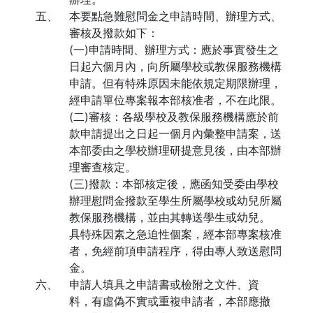
五、
本要點急難慰問金之申請時間、辦理方式、
審核及撥款如下：
(一)申請時間、辦理方式：應於事實發生之
日起六個月內，向所屬學校或教保服務機構
申請。但有特殊原因未能依規定期限辦理，
經申請單位專案報本部核准者，不在此限。
(二)審核：各級學校及教保服務機構應於前
款申請提出之日起一個月內彙整申請案，送
本部委由之學校辦理研提意見後，由本部辦
理審查核定。
(三)撥款：本部核定後，應函知受委由學校
辦理慰問金撥款至學生所屬學校或幼兒所屬
教保服務機構，並由其轉送學生或幼兒。
具特殊因素之急迫性個案，經本部專案核准
者，免經前項申請程序，得由專人致送慰問
金。
六、
申請人填具之申請書或檢附之文件、資
料，有虛偽不實或重複申請者，本部應撤