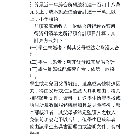
計算最近一年綜合所得總額達一百四十八萬
元以上，或不動產價值合計達一千萬元以
上，不予核給。
前項家庭總收入，依綜合所得稅各類所
得資料清單之所得額合計項目計算，其
計算方式如下：
(一)學生未婚者：與其父母或法定監護人合
計。
(二)學生已婚者：與其父母或其配偶合計。
(三)學生離婚或配偶死亡者，依第一款採
計。
學生或幼兒因父母離婚、遺棄或其他特殊因
素，得由父母或法定監護人具明理由，檢具
相關證明文件、資料，併送學生所屬學校或
幼兒所屬教保服務機構加具意見彙整後，報
本部核准者，其父母或法定監護人之收入，
免依前項規定予以合計。但學生已成年者，
應由該學生出具書面理由或證明文件、資料
辦理。